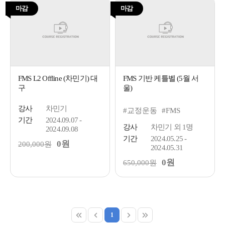
마감
마감
FMS L2 Offline (차민기) 대
FMS 기반 케틀벨 (5월 서
구
울)
강사
차민기
#교정운동
#FMS
기간
2024.09.07 -
강사
차민기 외 1명
2024.09.08
기간
2024.05.25 -
0원
200,000원
2024.05.31
0원
650,000원
1