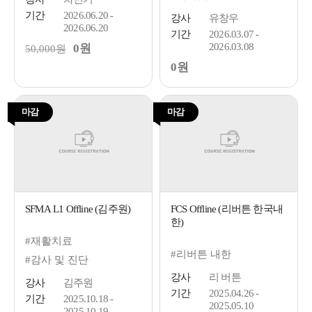
기간
2026.06.20 -
강사
유창우
2026.06.20
기간
2026.03.07 -
2026.03.08
0원
50,000원
0원
마감
마감
SFMA L1 Offline (김주원)
FCS Offline (리버튼 한국내
한)
#재활치료
#리버튼 내한
#감사 및 진단
강사
리 버튼
강사
김주원
기간
2025.04.26 -
기간
2025.10.18 -
2025.05.10
2025.10.19