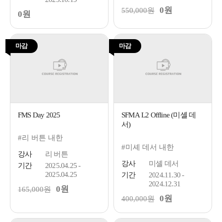
0원
550,000원
0원
마감
마감
FMS Day 2025
SFMA L2 Offline (미셸 데
서)
#리 버튼 내한
#미셰 데서 내한
강사
리 버튼
강사
미셸 데서
기간
2025.04.25 -
2025.04.25
기간
2024.11.30 -
2024.12.31
0원
165,000원
0원
400,000원