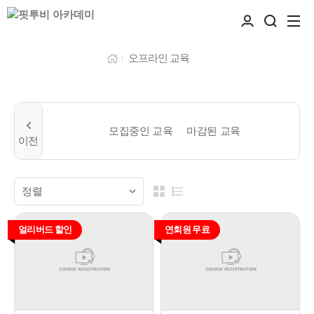
오프라인 교육
모집중인 교육
마감된 교육
얼리버드 할인
연회원 무료