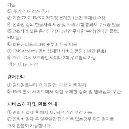
가능
② 주기적 새 강좌 추가
③ 기존 7가지 FMS 자격과정 온라인 1년간 무제한 수강
④ 온라인 강의 한글자막 제공 및 자격 시험 통과시 수료증 발급
⑤ FMS사의 모든 온라인 강좌 1년간 무제한 수강 (인디안 클럽,
MM 등)
⑥ 회원관리프로그램 핏투비 무료 이용
⑦ FMS Academy 멤버십 혜택 서비스 운영 (1년간 유효)
⑧ Fittobe Day 오프라인 세미나 2회 무료참석 가능
갱신 시 1년 연장
결제안내
① 결제일로부터 12 개월 간 , 매년 자동 결제
② FMS 본사 사이트에서 직접 구매한 강좌 및 멤버십과 무관
서비스 해지 및 환불 안내
① 연회비 결제 후 해지 시 , 남은 기간 수강 가능
② 연회비 결제 후 일주일간 접속기록 없는경우 확인 절차를
거쳐 환불이 가능합니다.