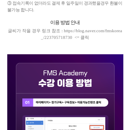
③ 접속기록이 없더라도 결제 후 일주일이 경과했을경우 환불이
불가능 합니다.
이용 방법 안내
글씨가 작을 경우 링크 참조 :
https://blog.naver.com/fmskorea
_/223705718730
<= 클릭