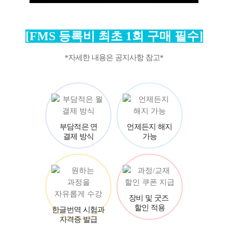
[FMS 등록비 최초 1회 구매 필수]
*자세한 내용은 공지사항 참고*
부담적은 연
언제든지 해지
결제 방식
가능
장비 및 굿즈
할인 적용
한글번역 시험과
자격증 발급