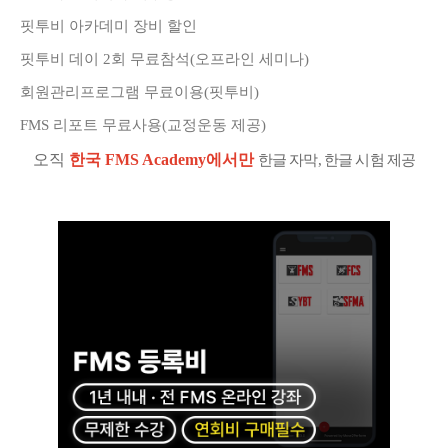
핏투비 아카데미 장비 할인
핏투비 데이 2회 무료참석(오프라인 세미나)
회원관리프로그램 무료이용(핏투비)
FMS 리포트 무료사용(교정운동 제공)
오직
한국 FMS Academy에서만
한글 자막, 한글 시험 제공