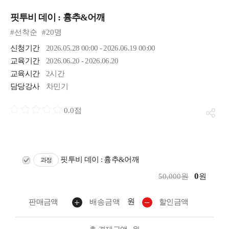
핏투비 데이 : 흉추&어깨
#선착순
#20명
신청기간
2026.05.28 00:00 - 2026.06.19 00:00
교육기간
2026.06.20 - 2026.06.20
교육시간
2시간
담당강사
차민기
0.0점
핏투비 데이 : 흉추&어깨
과정
0
50,000원
원
원
판매금액
배송금액
할인금액