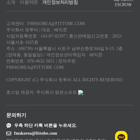
소개
이용약관
개인정보처리방침
고객센터 : FMSKOREA@FITTOBE.COM
주식회사 핏투비 | 대표 : 배익준
사업자등록번호 : 143-87-02397 | 통신판매업신고번호 : 2022-
서울서초-1625호
주소 : (06739) 서울특별시 서초구 남부순환로364길 8-15, 3층
(양재동, 동일빌딩) / 개인정보관리책임자 : 배익준
전화번호 : 070-4632-3651 | 전자우편 :
FMSKOREA@FITTOBE.COM
COPYRIGHT (C) 주식회사 핏투비 ALL RIGHTS RESERVED.
호스팅 제공자: 주식회사 맑은소프트
문의하기
우측 하단 카톡 버튼을 누르세요.
fmskorea@fittobe.com