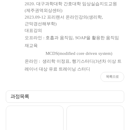
2020. 대구과학대학 간호대학 임상실습지도교원
(제주권역외상센터)
2023.09-12 프리랜서 온라인강의(생리학,
근막경선해부학)
대표강의
오프라인 : 호흡과 움직임, SOAP을 활용한 움직임
재교육
MCDS(modified core driven system)
온라인 : 생리학 이정표, 행기스터디(3년차 이상 트
레이너 대상 유료 트레이닝 스터디
목록으로
과정목록