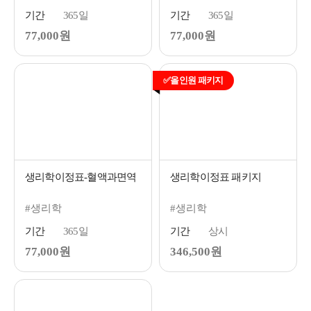
기간
365일
기간
365일
77,000원
77,000원
✅올인원 패키지
생리학이정표-혈액과면역
생리학이정표 패키지
#생리학
#생리학
기간
365일
기간
상시
77,000원
346,500원