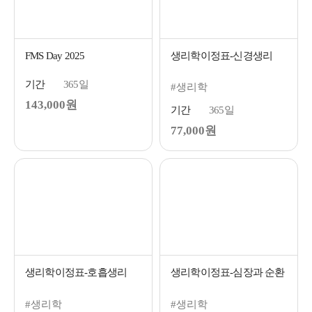
FMS Day 2025
생리학이정표-신경생리
기간
365일
#생리학
143,000원
기간
365일
77,000원
생리학이정표-호흡생리
생리학이정표-심장과 순환
#생리학
#생리학