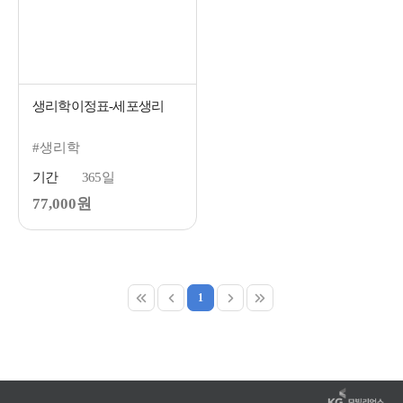
생리학이정표-세포생리
#생리학
기간
365일
77,000원
1