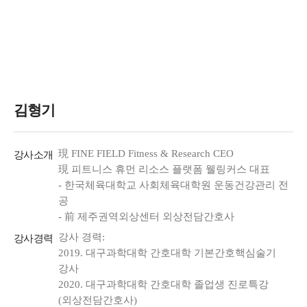
김형기
現 FINE FIELD
Fitness & Research
CEO
강사소개
現 피트니스 휴먼 리소스 플랫폼 웰링커스 대표
- 한국체육대학교 사회체육대학원 운동건강관리 전
공
- 前 제주권역외상센터 외상전담간호사
강사 경력:
강사경력
2019. 대구과학대학 간호대학 기본간호핵심술기
강사
2020. 대구과학대학 간호대학 졸업생 진로특강
(외상전담간호사)