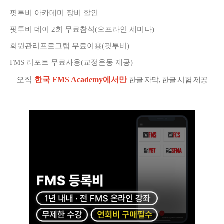
핏투비 아카데미 장비 할인
핏투비 데이 2회 무료참석(오프라인 세미나)
회원관리프로그램 무료이용(핏투비)
FMS 리포트 무료사용(교정운동 제공)
오직
한국 FMS Academy에서만
한글 자막, 한글 시험 제공