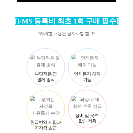
[FMS 등록비 최초 1회 구매 필수]
*자세한 내용은 공지사항 참고*
부담적은 연
언제든지 해지
결제 방식
가능
장비 및 굿즈
할인 적용
한글번역 시험과
자격증 발급