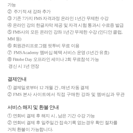
가능
② 주기적 새 강좌 추가
③ 기존 7가지 FMS 자격과정 온라인 1년간 무제한 수강
④ 온라인 강의 한글자막 제공 및 자격 시험 통과시 수료증 발급
⑤ FMS사의 모든 온라인 강좌 1년간 무제한 수강 (인디안 클럽,
MM 등)
⑥ 회원관리프로그램 핏투비 무료 이용
⑦ FMS Academy 멤버십 혜택 서비스 운영 (1년간 유효)
⑧ Fittobe Day 오프라인 세미나 2회 무료참석 가능
갱신 시 1년 연장
결제안내
① 결제일로부터 12 개월 간 , 매년 자동 결제
② FMS 본사 사이트에서 직접 구매한 강좌 및 멤버십과 무관
서비스 해지 및 환불 안내
① 연회비 결제 후 해지 시 , 남은 기간 수강 가능
② 연회비 결제 후 일주일간 접속기록 없는경우 확인 절차를
거쳐 환불이 가능합니다.