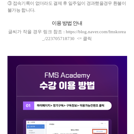
③ 접속기록이 없더라도 결제 후 일주일이 경과했을경우 환불이
불가능 합니다.
이용 방법 안내
글씨가 작을 경우 링크 참조 :
https://blog.naver.com/fmskorea
_/223705718730
<= 클릭