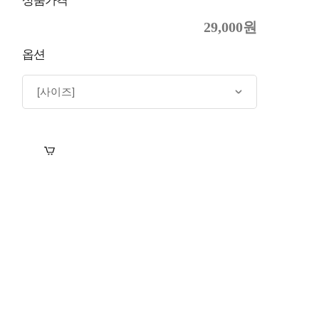
상품가격
29,000원
옵션
장바구니
바로구매