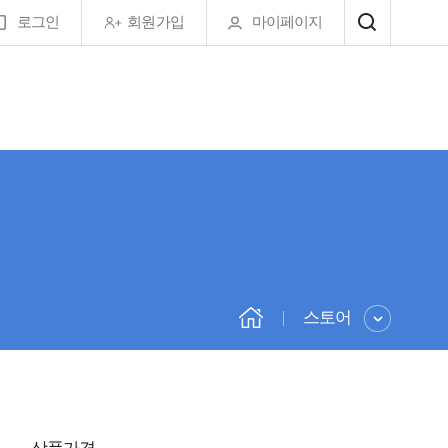
로그인
회원가입
마이페이지
스토어