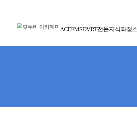
ACE
FMS
DVRT
전문지식과정