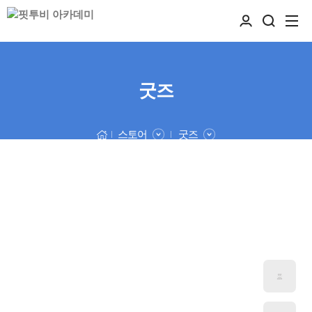
굿즈
스토어
굿즈