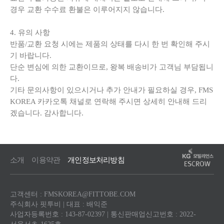
경우 교환 수수료 환불은 이루어지지 않습니다.
4. 유의 사항
반품/교환 요청 시에는 제품의 상태를 다시 한 번 확인해 주시
기 바랍니다.
단순 변심에 의한 교환이므로, 왕복 배송비가 고객님 부담됩니
다.
기타 문의사항이 있으시거나 추가 안내가 필요하실 경우, FMS
KOREA 카카오톡 채널로 연락해 주시면 상세히 안내해 드리
겠습니다. 감사합니다.
소개
이용약관
개인정보처리방침
고객센터 : FMSKOREA@FITTOBE.COM
주식회사 핏투비 | 대표 : 배익준
사업자등록번호 : 143-87-02397 | 통신판매업신고번호 : 2022-