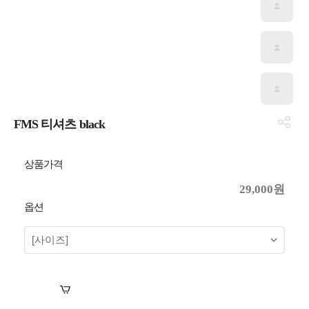
FMS 티셔츠 black
상품가격
29,000원
옵션
장바구니
바로구매