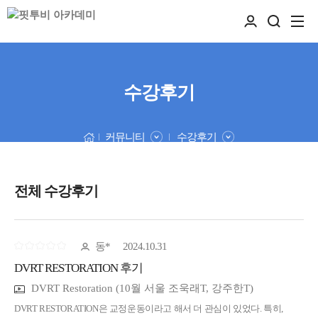
수강후기
커뮤니티
수강후기
전체 수강후기
동*
2024.10.31
DVRT RESTORATION 후기
DVRT Restoration (10월 서울 조욱래T, 강주한T)
DVRT RESTORATION은 교정운동이라고 해서 더 관심이 있었다. 특히,