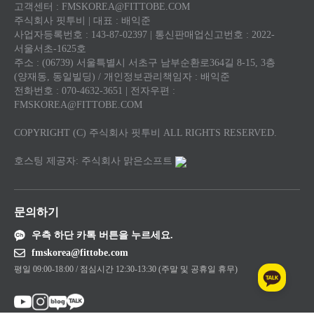
고객센터 : FMSKOREA@FITTOBE.COM
주식회사 핏투비 | 대표 : 배익준
사업자등록번호 : 143-87-02397 | 통신판매업신고번호 : 2022-
서울서초-1625호
주소 : (06739) 서울특별시 서초구 남부순환로364길 8-15, 3층
(양재동, 동일빌딩) / 개인정보관리책임자 : 배익준
전화번호 : 070-4632-3651 | 전자우편 :
FMSKOREA@FITTOBE.COM
COPYRIGHT (C) 주식회사 핏투비 ALL RIGHTS RESERVED.
호스팅 제공자: 주식회사 맑은소프트
문의하기
우측 하단 카톡 버튼을 누르세요.
fmskorea@fittobe.com
평일 09:00-18:00 / 점심시간 12:30-13:30 (주말 및 공휴일 휴무)