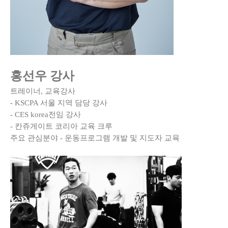
홍선우 강사
트레이너, 교육강사
- KSCPA 서울 지역 담당 강사
- CES korea전임 강사
- 칸쥬게이트 코리아 교육 크루
주요 관심분야 - 운동프로그램 개발 및 지도자 교육