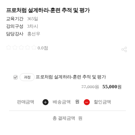
프로처럼 설계하라-훈련 추적 및 평가
교육기간
365일
강의구성
3차시
담당강사
홍선우
0.0점
프로처럼 설계하라-훈련 추적 및 평가
과정
55,000
77,000원
원
원
판매금액
배송금액
할인금액
총 결제금액
원