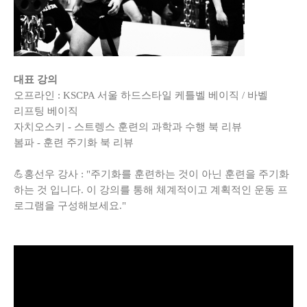
대표 강의
오프라인 : KSCPA 서울 하드스타일 케틀벨 베이직 / 바벨
리프팅 베이직
자치오스키 - 스트렝스 훈련의 과학과 수행 북 리뷰
봄파 - 훈련 주기화 북 리뷰
💪홍선우 강사 : "주기화를 훈련하는 것이 아닌 훈련을 주기화
하는 것 입니다. 이 강의를 통해 체계적이고 계획적인 운동 프
로그램을 구성해보세요."