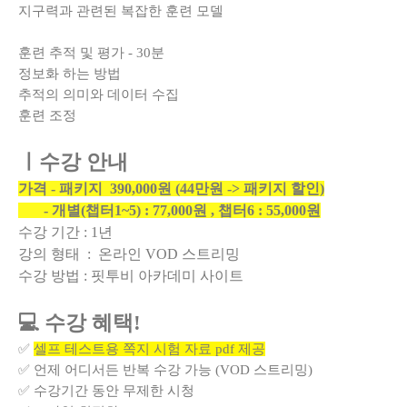
지구력과 관련된 복잡한 훈련 모델
훈련 추적 및 평가 - 30분
정보화 하는 방법
추적의 의미와 데이터 수집
훈련 조정
ㅣ수강 안내
가격 - 패키지 390,000원 (44만원 -> 패키지 할인)
- 개별(챕터1~5) : 77,000원 , 챕터6 : 55,000원
수강 기간 : 1년
강의 형태 : 온라인 VOD 스트리밍
수강 방법 : 핏투비 아카데미 사이트
💻 수강 혜택!
✅
셀프 테스트용 쪽지 시험 자료 pdf 제공
✅ 언제 어디서든 반복 수강 가능 (VOD 스트리밍)
✅ 수강기간 동안 무제한 시청