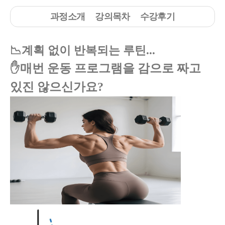
과정소개
강의목차
수강후기
📉계획 없이 반복되는 루틴...
✋매번 운동 프로그램을 감으로 짜고
있진 않으신가요?