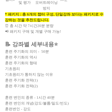
및 평가
오버트레이닝
방지
* 패키지 : 총 6개의 챕터 구성, 단일강좌 보다는 패키지로 수
강하는 것을 추천드립니다.
⏰
총 시간 약 7시간20분 분량
📢 패키지 구매 및 개별 구매 가능!
📝 강좌별 세부내용⭐
훈련 주기화의 의미 - 50분
훈련 주기화의 역사
훈련 주기화의 형태
기초원리
기초원리가 통하지 않는 이유
훈련 주기화 전략(1)
훈련 주기화 전략(2)
훈련 변인의 종류 - 1시간 40분
훈련 변인의 개념(강도/볼륨/밀도/빈도)
훈련변인 - 강도