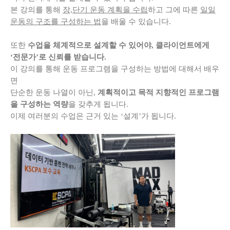
본 강의를 통해
장,단기 운동 계획을 수립
하고 그에 따른
일일
운동의 구조를 구성하는 법
을 배울 수 있습니다.
또한
수업을 체계적으로 설계할 수 있어야, 클라이언트에게
‘전문가’로 신뢰를 받습니다.
이 강의를 통해 운동 프로그램을 구성하는 방법에 대해서 배우
면
단순한 운동 나열이 아닌,
계획적이고 목적 지향적인 프로그램
을 구성하는 역량
을 갖추게 됩니다.
이제 여러분의 수업은 근거 있는 ‘설계’가 됩니다.