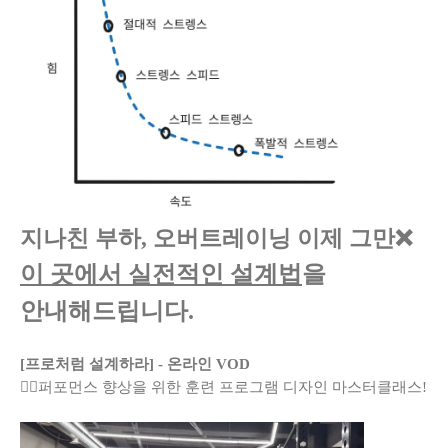
지나친 부하, 오버트레이닝 이제 그만❌
이 곳
에서 실전적인 설계법
을
안내해드립니다.
[프로처럼 설계하라] - 온라인 VOD
🏋️‍♂️퍼포먼스 향상을 위한 훈련 프로그램 디자인 마스터클래스!