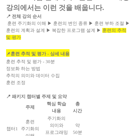
강의에서는 이런 것을 배웁니다.
📍 전체 강의 순서
훈련 주기화의 이해 ▶ 훈련의 변인 종류 ▶ 훈련 부하 조절 ▶
훈련의 계획과 설계 ▶ 복잡한 프로그램 설계 ▶
훈련의 추적
및 평가
📌훈련 추적 및 평가 - 상세 내용
훈련 추적 및 평가 - 30분
정보화 하는 방법
추적의 의미와 데이터 수집
훈련 조정
📍 패키지 챕터별 주제 및 요약
핵심 학습
총
주제
내용
시간
주기화의
훈련
의미와
약
챕터1
주기화의
프로그래밍
50분
이해