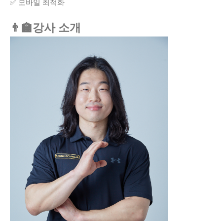
✅ 모바일 최적화
👨‍🏫강사 소개