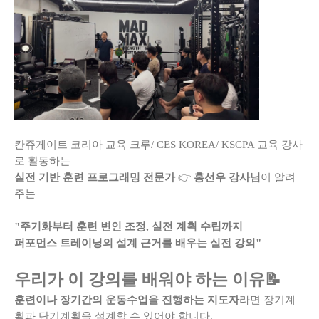
칸쥬게이트 코리아 교육 크루/ CES KOREA/ KSCPA 교육 강사
로 활동하는
실전 기반 훈련 프로그래밍 전문가
👉
홍선우 강사님
이 알려
주는
"주기화부터 훈련 변인 조정, 실전 계획 수립까지
퍼포먼스 트레이닝의 설계 근거를 배우는 실전 강의"
우리가 이 강의를 배워야 하는 이유📝
훈련이나 장기간의 운동수업을 진행하는 지도자
라면 장기계
획과 단기계획을 설계할 수 있어야 합니다.