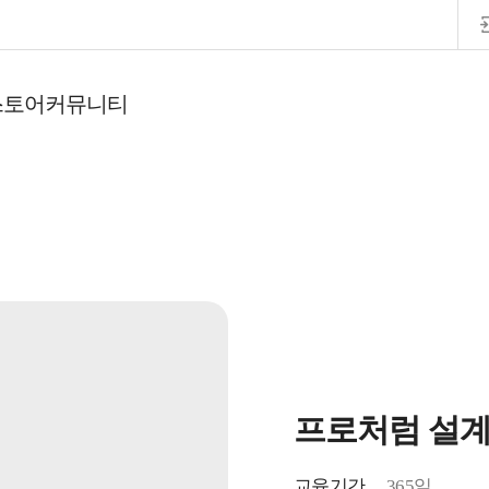
스토어
커뮤니티
프로처럼 설계
교육기간
365일