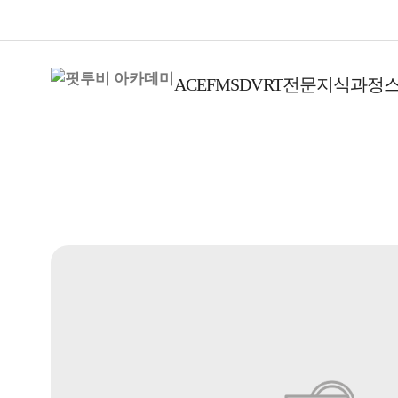
ACE
FMS
DVRT
전문지식과정