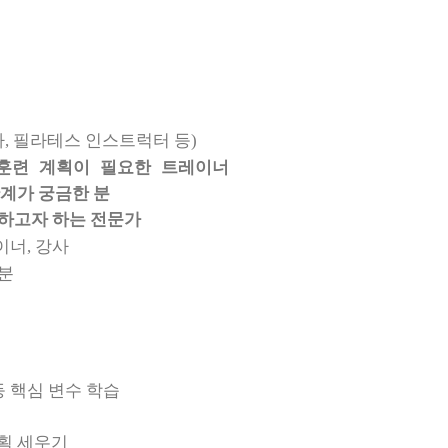
사, 필라테스 인스트럭터 등)
훈련 계획이 필요한 트레이너
관계가 궁금한 분
하고자 하는 전문가
이너, 강사
 분
등 핵심 변수 학습
계획 세우기