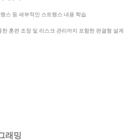
트렝스 등 세부적인 스트렝스 내용 학습
통한 훈련 조정 및 리스크 관리까지 포함한 완결형 설계
로그래밍