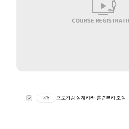
프로처럼 설계하라-훈련부하 조절
과정