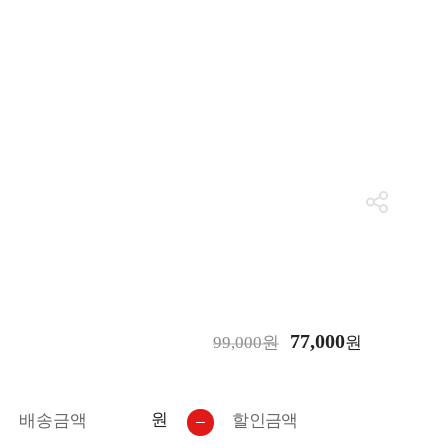
77,000
99,000원
원
원
배송금액
할인금액