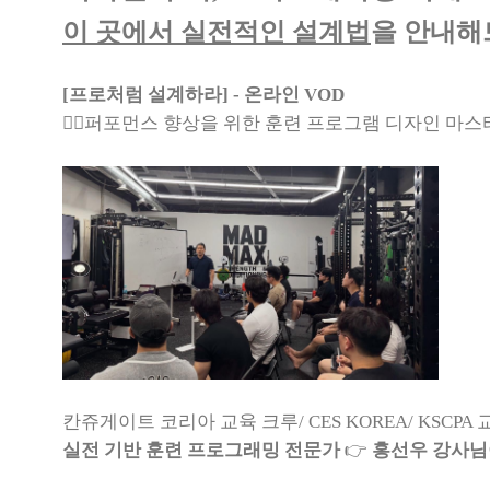
이 곳
에서 실전적인 설계법
을 안내해
[프로처럼 설계하라] - 온라인 VOD
🏋️‍♂️퍼포먼스 향상을 위한 훈련 프로그램 디자인 마
칸쥬게이트 코리아 교육 크루/ CES KOREA/ KSCP
실전 기반 훈련 프로그래밍 전문가
👉
홍선우 강사님