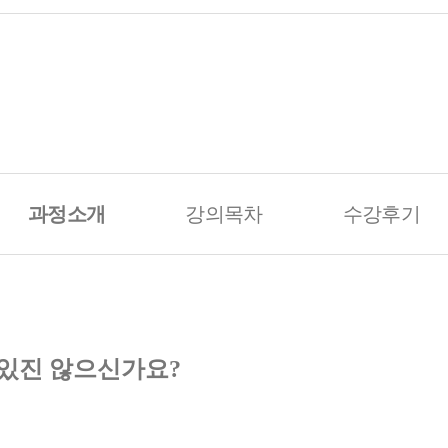
과정소개
강의목차
수강후기
 있진 않으신가요?