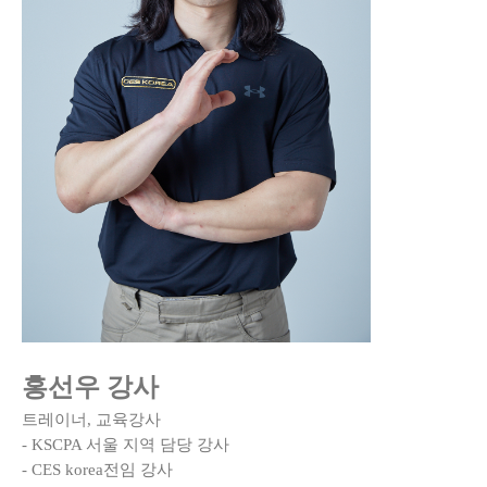
홍선우 강사
트레이너, 교육강사
- KSCPA 서울 지역 담당 강사
- CES korea전임 강사