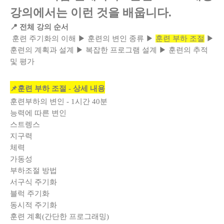
강의에서는 이런 것을 배웁니다.
📍 전체 강의 순서
훈련 주기화의 이해 ▶ 훈련의 변인 종류 ▶
훈련 부하 조절
▶
훈련의 계획과 설계 ▶ 복잡한 프로그램 설계 ▶ 훈련의 추적
및 평가
📌훈련 부하 조절 - 상세 내용
훈련부하의 변인 - 1시간 40분
능력에 따른 변인
스트렝스
지구력
체력
가동성
부하조절 방법
서구식 주기화
블럭 주기화
동시적 주기화
훈련 계획(간단한 프로그래밍)