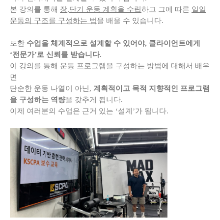
본 강의를 통해
장,단기 운동 계획을 수립
하고 그에 따른
일일
운동의 구조를 구성하는 법
을 배울 수 있습니다.
또한
수업을 체계적으로 설계할 수 있어야, 클라이언트에게
‘전문가’로 신뢰를 받습니다.
이 강의를 통해 운동 프로그램을 구성하는 방법에 대해서 배우
면
단순한 운동 나열이 아닌,
계획적이고 목적 지향적인 프로그램
을 구성하는 역량
을 갖추게 됩니다.
이제 여러분의 수업은 근거 있는 ‘설계’가 됩니다.