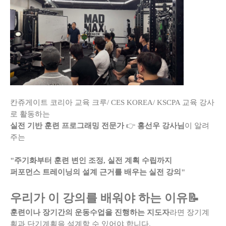
칸쥬게이트 코리아 교육 크루/ CES KOREA/ KSCPA 교육 강사
로 활동하는
실전 기반 훈련 프로그래밍 전문가
👉
홍선우 강사님
이 알려
주는
"주기화부터 훈련 변인 조정, 실전 계획 수립까지
퍼포먼스 트레이닝의 설계 근거를 배우는 실전 강의"
우리가 이 강의를 배워야 하는 이유📝
훈련이나 장기간의 운동수업을 진행하는 지도자
라면 장기계
획과 단기계획을 설계할 수 있어야 합니다.