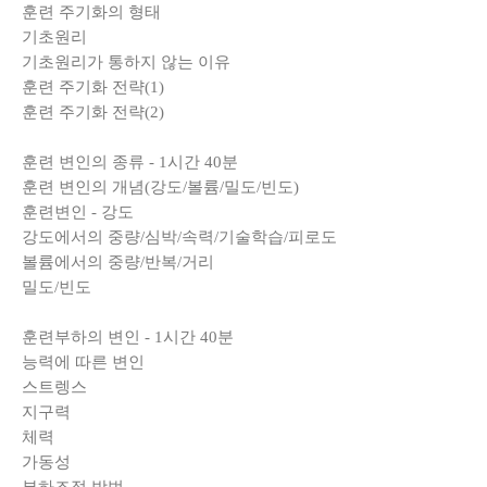
훈련 주기화의 형태
기초원리
기초원리가 통하지 않는 이유
훈련 주기화 전략(1)
훈련 주기화 전략(2)
훈련 변인의 종류 - 1시간 40분
훈련 변인의 개념(강도/볼륨/밀도/빈도)
훈련변인 - 강도
강도에서의 중량/심박/속력/기술학습/피로도
볼륨에서의 중량/반복/거리
밀도/빈도
훈련부하의 변인 - 1시간 40분
능력에 따른 변인
스트렝스
지구력
체력
가동성