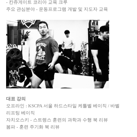
- 칸쥬게이트 코리아 교육 크루
주요 관심분야 - 운동프로그램 개발 및 지도자 교육
대표 강의
오프라인 : KSCPA 서울 하드스타일 케틀벨 베이직 / 바벨
리프팅 베이직
자치오스키 - 스트렝스 훈련의 과학과 수행 북 리뷰
봄파 - 훈련 주기화 북 리뷰