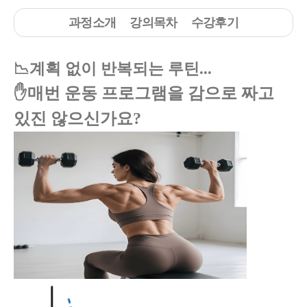
과정소개
강의목차
수강후기
📉계획 없이 반복되는 루틴...
✋매번 운동 프로그램을 감으로 짜고
있진 않으신가요?