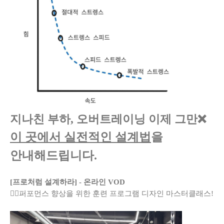
지나친 부하, 오버트레이닝 이제 그만❌
이 곳
에서 실전적인 설계법
을
안내해드립니다.
[프로처럼 설계하라] - 온라인 VOD
🏋️‍♂️퍼포먼스 향상을 위한 훈련 프로그램 디자인 마스터클래스!