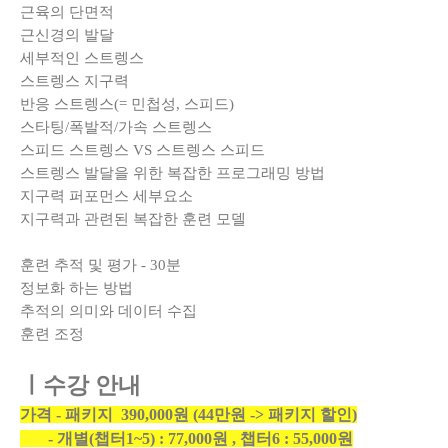
근육의 단면적
근신경의 발달
세부적인 스트렝스
스트렝스 지구력
반응 스트렝스(= 민첩성, 스피드)
스타팅/폭발적/가속 스트렝스
스피드 스트렝스 VS 스트렝스 스피드
스트렝스 발달을 위한 복잡한 프로그래밍 방법
지구력 퍼포먼스 세부요소
지구력과 관련된 복잡한 훈련 모델
훈련 추적 및 평가 - 30분
정보화 하는 방법
추적의 의미와 데이터 수집
훈련 조정
ㅣ수강 안내
가격 - 패키지 390,000원 (44만원 -> 패키지 할인)
- 개별(챕터1~5) : 77,000원 , 챕터6 : 55,000원