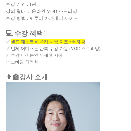
수강 기간 : 1년
강의 형태 : 온라인 VOD 스트리밍
수강 방법 : 핏투비 아카데미 사이트
💻 수강 혜택!
✅
셀프 테스트용 쪽지 시험 자료 pdf 제공
✅ 언제 어디서든 반복 수강 가능 (VOD 스트리밍)
✅ 수강기간 동안 무제한 시청
✅ 모바일 최적화
👨‍🏫강사 소개