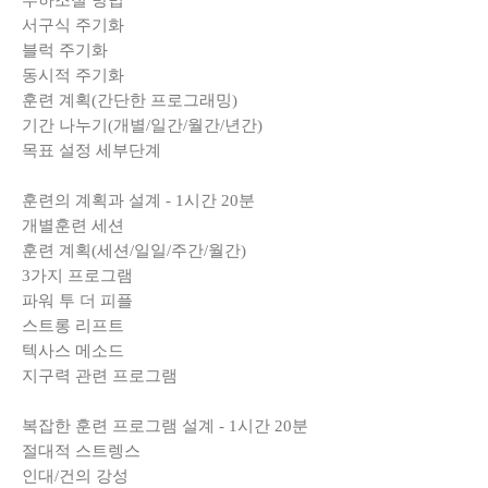
부하조절 방법
서구식 주기화
블럭 주기화
동시적 주기화
훈련 계획(간단한 프로그래밍)
기간 나누기(개별/일간/월간/년간)
목표 설정 세부단계
훈련의 계획과 설계 - 1시간 20분
개별훈련 세션
훈련 계획(세션/일일/주간/월간)
3가지 프로그램
파워 투 더 피플
스트롱 리프트
텍사스 메소드
지구력 관련 프로그램
복잡한 훈련 프로그램 설계 - 1시간 20분
절대적 스트렝스
인대/건의 강성