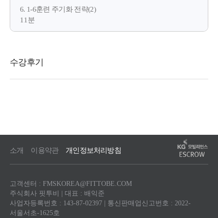
6. 1-6훈련 주기화 전략(2)
11분
소개
이용약관
개인정보처리방침
고객센터 : FMSKOREA@FITTOBE.COM
주식회사 핏투비 | 대표 : 배익준
사업자등록번호 : 143-87-02397 | 통신판매업신고번호 : 2022-
서울서초-1625호