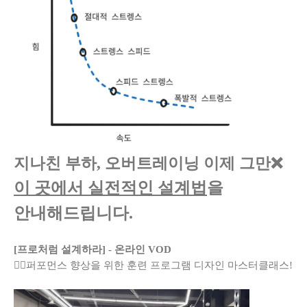
지나친 부하, 오버트레이닝 이제 그만❌
이 곳
에서 실전적인 설계법
을
안내해드립니다.
[프로처럼 설계하라] - 온라인 VOD
🏋️‍♂️퍼포먼스 향상을 위한 훈련 프로그램 디자인 마스터클래스!