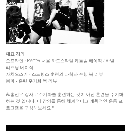
대표 강의
오프라인 : KSCPA 서울 하드스타일 케틀벨 베이직 / 바벨
리프팅 베이직
자치오스키 - 스트렝스 훈련의 과학과 수행 북 리뷰
봄파 - 훈련 주기화 북 리뷰
💪홍선우 강사 : "주기화를 훈련하는 것이 아닌 훈련을 주기화
하는 것 입니다. 이 강의를 통해 체계적이고 계획적인 운동 프
로그램을 구성해보세요."