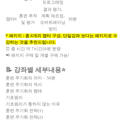
프로그래밍
결과 평가,
훈련 추적
계획 재조정,
챕터6
30분
및 평가
오버트레이닝
방지
* 패키지 : 총 6개의 챕터 구성, 단일강좌 보다는 패키지로 수
강하는 것을 추천드립니다.
⏰
총 시간 약 7시간20분 분량
📢 패키지 구매 및 개별 구매 가능!
📝 강좌별 세부내용⭐
훈련 주기화의 의미 - 50분
훈련 주기화의 역사
훈련 주기화의 형태
기초원리
기초원리가 통하지 않는 이유
훈련 주기화 전략(1)
훈련 주기화 전략(2)