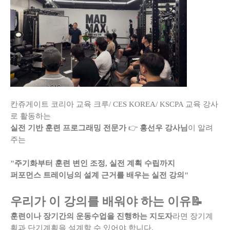
칸쥬게이트 코리아 교육 크루/ CES KOREA/ KSCPA 교육 강사
로 활동하는
실전 기반 훈련 프로그래밍 전문가
👉
홍선우 강사님
이 알려
주는
"주기화부터 훈련 변인 조정, 실전 계획 수립까지
퍼포먼스 트레이닝의 설계 근거를 배우는 실전 강의"
우리가 이 강의를 배워야 하는 이유📝
훈련이나 장기간의 운동수업을 진행하는 지도자
라면 장기계
획과 단기계획을 설계할 수 있어야 합니다.