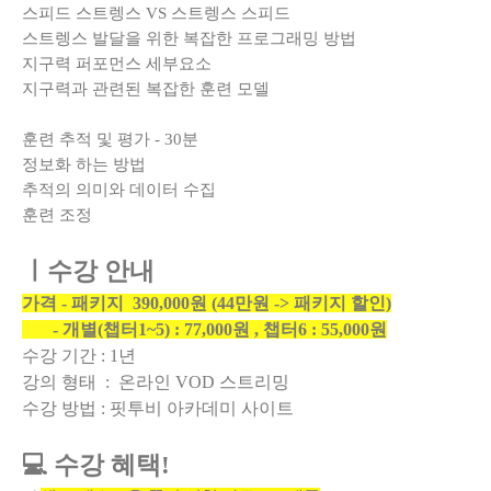
스피드 스트렝스 VS 스트렝스 스피드
스트렝스 발달을 위한 복잡한 프로그래밍 방법
지구력 퍼포먼스 세부요소
지구력과 관련된 복잡한 훈련 모델
훈련 추적 및 평가 - 30분
정보화 하는 방법
추적의 의미와 데이터 수집
훈련 조정
ㅣ수강 안내
가격 - 패키지 390,000원 (44만원 -> 패키지 할인)
- 개별(챕터1~5) : 77,000원 , 챕터6 : 55,000원
수강 기간 : 1년
강의 형태 : 온라인 VOD 스트리밍
수강 방법 : 핏투비 아카데미 사이트
💻 수강 혜택!