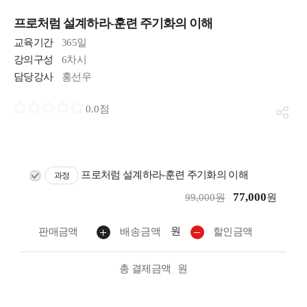
프로처럼 설계하라-훈련 주기화의 이해
교육기간
365일
강의구성
6차시
담당강사
홍선우
0.0점
프로처럼 설계하라-훈련 주기화의 이해
과정
77,000
99,000원
원
원
판매금액
배송금액
할인금액
총 결제금액
원