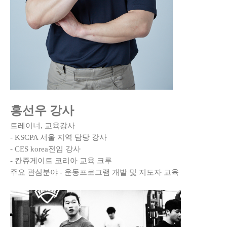
홍선우 강사
트레이너, 교육강사
- KSCPA 서울 지역 담당 강사
- CES korea전임 강사
- 칸쥬게이트 코리아 교육 크루
주요 관심분야 - 운동프로그램 개발 및 지도자 교육