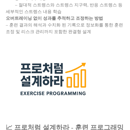
– 절대적 스트렝스와 스트렝스 지구력, 반응 스트렝스 등
세부적인 스트렝스 내용 학습
오버트레이닝 없이 성과를 추적하고 조정하는 방법
– 훈련 결과의 해석과 수치화 된 기록으로 정보화를 통한 훈련
조정 및 리스크 관리까지 포함한 완결형 설계
📈 프로처럼 설계하라 - 훈련 프로그래밍