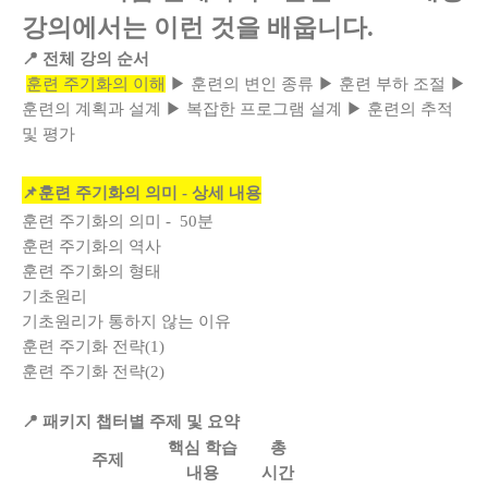
강의에서는 이런 것을 배웁니다.
📍 전체 강의 순서
훈련 주기화의 이해
▶ 훈련의 변인 종류 ▶ 훈련 부하 조절 ▶
훈련의 계획과 설계 ▶ 복잡한 프로그램 설계 ▶ 훈련의 추적
및 평가
📌훈련 주기화의 의미 - 상세 내용
훈련 주기화의 의미 - 50분
훈련 주기화의 역사
훈련 주기화의 형태
기초원리
기초원리가 통하지 않는 이유
훈련 주기화 전략(1)
훈련 주기화 전략(2)
📍 패키지 챕터별 주제 및 요약
핵심 학습
총
주제
내용
시간