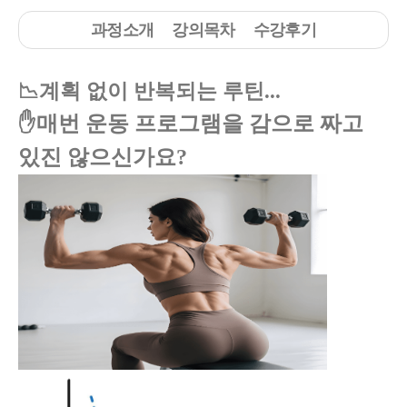
과정소개
강의목차
수강후기
📉계획 없이 반복되는 루틴...
✋매번 운동 프로그램을 감으로 짜고
있진 않으신가요?