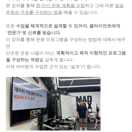
본 강의를 통해
장,단기 운동 계획을 수립
하고 그에 따른
일일
운동의 구조를 구성하는 법
을 배울 수 있습니다.
또한
수업을 체계적으로 설계할 수 있어야, 클라이언트에게
‘전문가’로 신뢰를 받습니다.
이 강의를 통해 운동 프로그램을 구성하는 방법에 대해서 배우
면
단순한 운동 나열이 아닌,
계획적이고 목적 지향적인 프로그램
을 구성하는 역량
을 갖추게 됩니다.
이제 여러분의 수업은 근거 있는 ‘설계’가 됩니다.