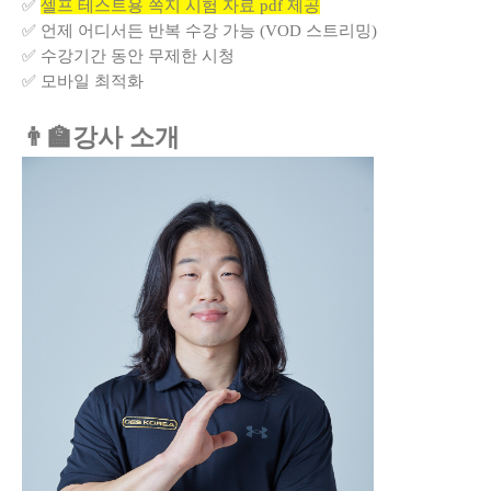
✅
셀프 테스트용 쪽지 시험 자료 pdf 제공
✅ 언제 어디서든 반복 수강 가능 (VOD 스트리밍)
✅ 수강기간 동안 무제한 시청
✅ 모바일 최적화
👨‍🏫강사 소개