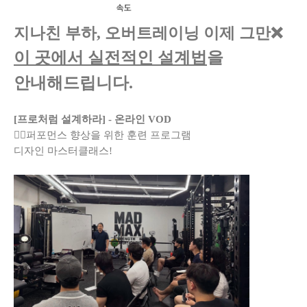
지나친 부하, 오버트레이닝 이제 그만❌
이 곳
에서 실전적인 설계법
을
안내해드립니다.
[프로처럼 설계하라] - 온라인 VOD
🏋️‍♂️퍼포먼스 향상을 위한 훈련 프로그램
디자인 마스터클래스!