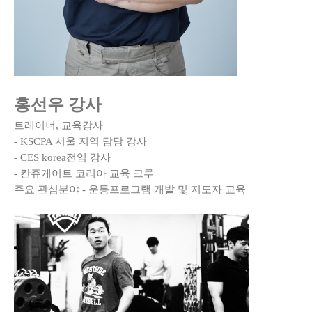
홍선우 강사
트레이너, 교육강사
- KSCPA 서울 지역 담당 강사
- CES korea전임 강사
- 칸쥬게이트 코리아 교육 크루
주요 관심분야 - 운동프로그램 개발 및 지도자 교육