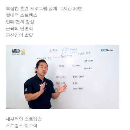
복잡한 훈련 프로그램 설계 - 1시간 20분
절대적 스트렝스
인대/건의 강성
근육의 단면적
근신경의 발달
세부적인 스트렝스
스트렝스 지구력