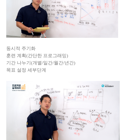
동시적 주기화
훈련 계획(간단한 프로그래밍)
기간 나누기(개별/일간/월간/년간)
목표 설정 세부단계