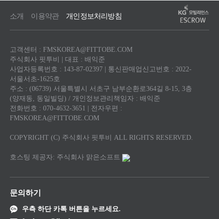
소개
이용약관
개인정보처리방침
고객센터 : FMSKOREA@FITTOBE.COM
주식회사 핏투비 | 대표 : 배익준
사업자등록번호 : 143-87-02397 | 통신판매업신고번호 : 2022-
서울서초-1625호
주소 : (06739) 서울특별시 서초구 남부순환로364길 8-15, 3층
(양재동, 동일빌딩) / 개인정보관리책임자 : 배익준
전화번호 : 070-4632-3651 | 전자우편 :
FMSKOREA@FITTOBE.COM
COPYRIGHT (C) 주식회사 핏투비 ALL RIGHTS RESERVED.
호스팅 제공자: 주식회사 맑은소프트
문의하기
우측 하단 카톡 버튼을 누르세요.