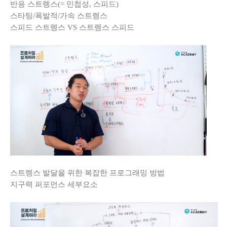
반응 스트렝스(= 민첩성, 스피드)
스타팅/폭발적/가속 스트렝스
스피드 스트렝스 VS 스트렝스 스피드
스트렝스 발달을 위한 복잡한 프로그래밍 방법
지구력 퍼포먼스 세부요소