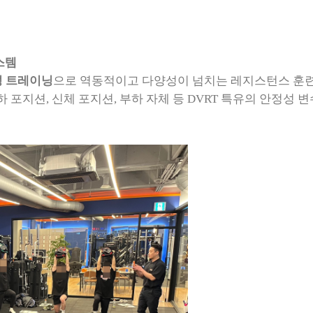
시스템
 트레이닝
으로 역동적이고 다양성이 넘치는 레지스턴스 훈
하 포지션
,
신체 포지션
,
부하 자체 등
DVRT
특유의 안정성 변