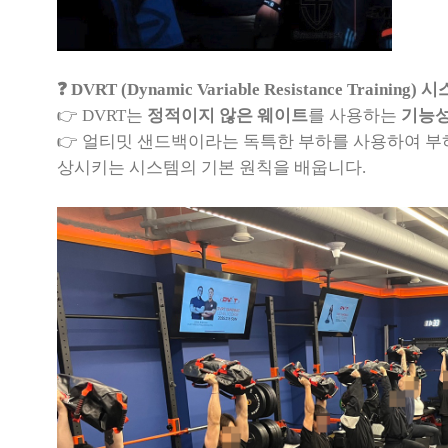
❓ DVRT (Dynamic Variable Resistance Training) 
👉 DVRT는
정적이지 않은 웨이트
를 사용하는
기능성
👉 얼티밋 샌드백이라는 독특한 부하를 사용하여 부
상시키는 시스템의 기본 원칙을 배웁니다
.