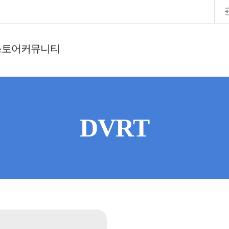
스토어
커뮤니티
DVRT