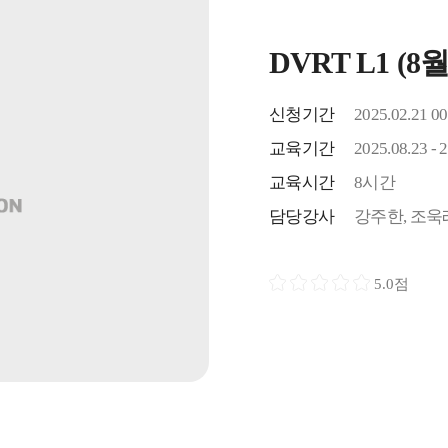
DVRT L1 (
신청기간
2025.02.21 00
교육기간
2025.08.23 - 
교육시간
8시간
담당강사
강주한, 조욱
5.0점