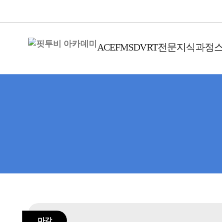
ACE
FMS
DVRT
전문지식과정
마감