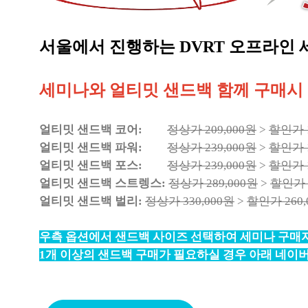
서울에서 진행하는 DVRT 오프라인
세미나와 얼티밋 샌드백 함께 구매시 
얼티밋 샌드백 코어:
정상가 209,000원
>
할인가 1
얼티밋 샌드백 파워:
정상가 239,000원
>
할인가 1
얼티밋 샌드백 포스:
정상가 239,000원
>
할인가 1
얼티밋 샌드백 스트렝스:
정상가 289,000원
>
할인가 2
얼티밋 샌드백 벌리:
정상가 330,000원
>
할인가 260,
우측 옵션에서 샌드백 사이즈 선택하여 세미나 구매자
1개 이상의 샌드백 구매가 필요하실 경우 아래 네이