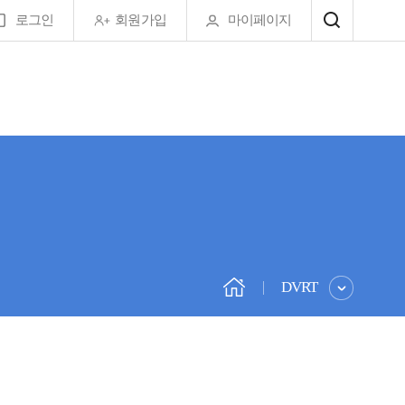
로그인
회원가입
마이페이지
DVRT