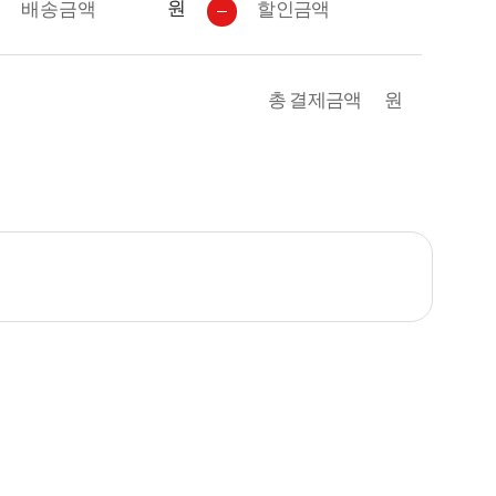
원
배송금액
할인금액
총 결제금액
원
기