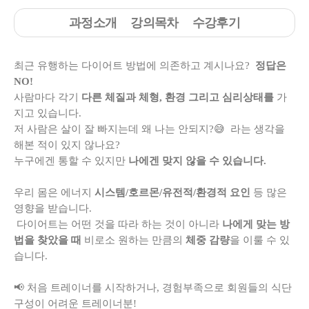
과정소개
강의목차
수강후기
최근 유행하는 다이어트 방법에 의존하고 계시나요?
정답은
NO!
사람마다 각기
다른 체질과 체형, 환경 그리고 심리상태를
가
지고 있습니다.
저 사람은 살이 잘 빠지는데 왜 나는 안되지?😅 라는 생각을
해본 적이 있지 않나요?
누구에겐 통할 수 있지만
나에겐 맞지 않을 수 있습니다.
우리 몸은 에너지
시스템/호르몬/유전적/환경적 요인
등 많은
영향을 받습니다.
다이어트는 어떤 것을 따라 하는 것이 아니라
나에게 맞는 방
법을 찾았을 때
비로소 원하는 만큼의
체중 감량
을 이룰 수 있
습니다.
📢 처음 트레이너를 시작하거나, 경험부족으로 회원들의 식단
구성이 어려운 트레이너분!