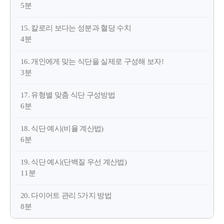
5분
15. 칼로리 보다는 성분과 혈당 수치
4분
16. 개인에게 맞는 식단을 실제로 구성해 보자!
3분
17. 유형별 맞춤 식단 구성방법
6분
18. 식단 예시(비율 계산법)
6분
19. 식단 예시(단백질 우선 계산법)
11분
20. 다이어트 관리 5가지 방법
8분