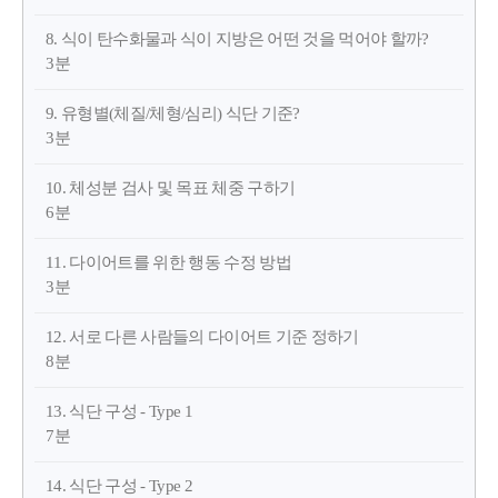
8. 식이 탄수화물과 식이 지방은 어떤 것을 먹어야 할까?
3분
9. 유형별(체질/체형/심리) 식단 기준?
3분
10. 체성분 검사 및 목표 체중 구하기
6분
11. 다이어트를 위한 행동 수정 방법
3분
12. 서로 다른 사람들의 다이어트 기준 정하기
8분
13. 식단 구성 - Type 1
7분
14. 식단 구성 - Type 2