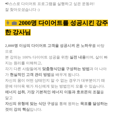
📢스스로 다이어트 프로그램을 실행하고 싶은 운동러!
잘 찾아오셨습니다 :)
👩‍💼
2000명 다이어트를 성공시킨 강주
한 강사님
2,000명 이상의 다이어트 고객을 성공시켜 온 노하우
를 바탕
으로
본 강의는 100% 다이어트 성공을 위한
실전 내용
이며, 살이 빠
지는 원리를 이해하고,
각기 다른 사람들에게
맞춤형
식단을 구성하는 방법
과 더 나아
가
현실적인 고객 관리 방법
을 배우게 됩니다.
자신의 몸이 어떤 상태인지 알 수 없는 경우가 대부분이기 때
문에 더더욱 뭐가 자신에게 맞는 방법인지 모를 수 있습니다.
에너지 섭취, 가장 기본적인 에너지 이동과 호르몬의 조절
을
알고
자신의 유형에 맞는 식단 구성
을 통해 원하는
목표를 달성하는
것이 강의 핵심
입니다.