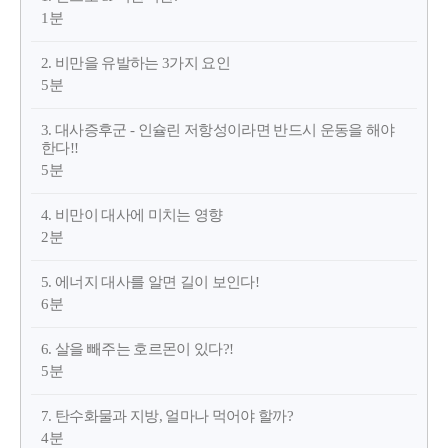
1분
2. 비만을 유발하는 3가지 요인
5분
3. 대사증후군 - 인슐린 저항성이라면 반드시 운동을 해야
한다!!
5분
4. 비만이 대사에 미치는 영향
2분
5. 에너지 대사를 알면 길이 보인다!
6분
6. 살을 빼주는 호르몬이 있다?!
5분
7. 탄수화물과 지방, 얼마나 먹어야 할까?
4분