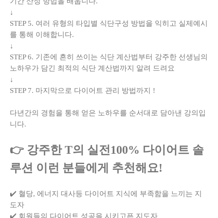
기간 산정 방법을 배웁니다.
↓
STEP 5. 여러 유형의 타입별 식단구성 방법을 익히고 실제예시
를 통해 이해합니다.
↓
STEP 6. 기존에 흔히 쓰이는 식단 계산법부터 강주한 선생님의
노하우가 담긴 최적의 식단 계산법까지 알려 드려요
↓
STEP 7. 마지막으로 다이어트 관리 방법까지 !
다년간의 경험을 통해 얻은 노하우를 순서대로 담아낸 강의입
니다.
👉 강주한 T의 실전100% 다이어트 솔
루션 이런 분들에게 추천해요!
✔️ 혈당, 에너지 대사등 다이어트 지식에 부족함을 느끼는 지
도자
✔️ 회원들의 다이어트 성공을 시키고픈 지도자