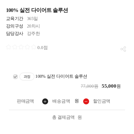
100% 실전 다이어트 솔루션
교육기간
365일
강의구성
20차시
담당강사
강주한
0.0점
100% 실전 다이어트 솔루션
과정
55,000
77,000원
원
원
판매금액
배송금액
할인금액
총 결제금액
원